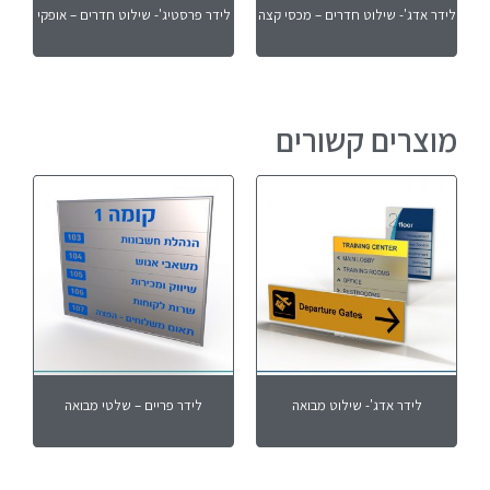
לידר אדג'- שילוט חדרים – מכסי קצה
לידר פרסטיג'- שילוט חדרים – אופקי
מוצרים קשורים
לידר אדג'- שילוט מבואה
לידר פריים – שלטי מבואה