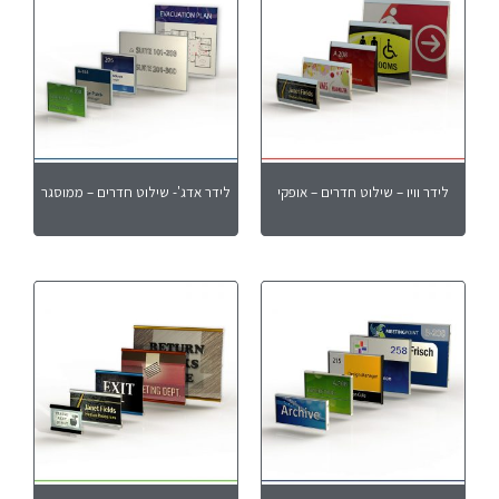
לידר וויו – שילוט חדרים – אופקי
לידר אדג'- שילוט חדרים – ממוסגר