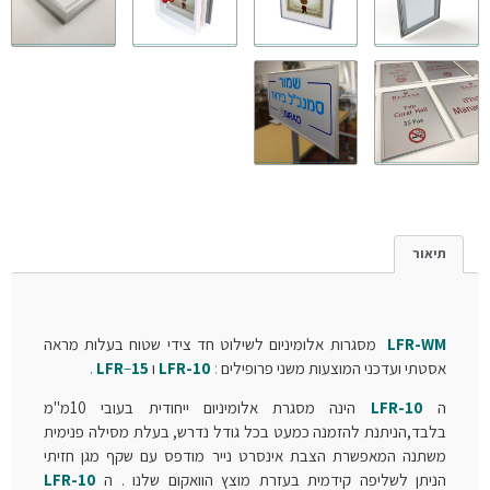
תיאור
LFR-WM
מסגרות אלומיניום לשילוט חד צידי שטוח בעלות מראה
אסטתי ועדכני המוצעות משני פרופילים
:
LFR-10
ו
15
–
LFR
.
ה
LFR-10
הינה מסגרת אלומיניום ייחודית בעובי 10מ"מ
בלבד,הניתנת להזמנה כמעט בכל גודל נדרש, בעלת מסילה פנימית
משתנה המאפשרת הצבת אינסרט נייר מודפס עם שקף מגן חזיתי
הניתן לשליפה קידמית בעזרת מוצץ הוואקום שלנו . ה
LFR-10