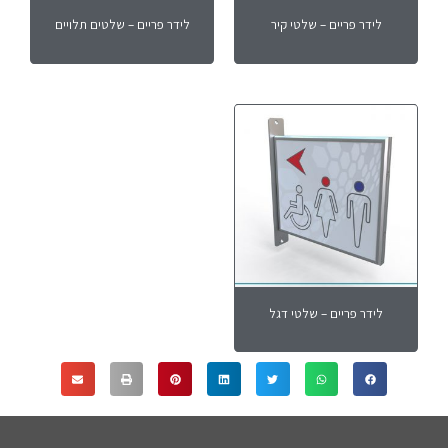
לידר פריים – שלטי קיר
לידר פריים – שלטים תלויים
לידר פריים – שלטי דגל