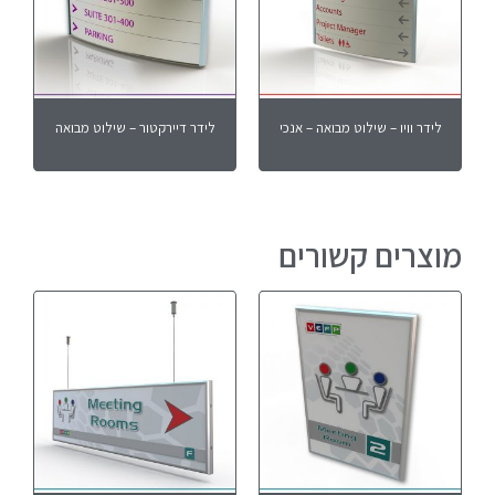
לידר וויו – שילוט מבואה – אנכי
לידר דיירקטור – שילוט מבואה
מוצרים קשורים