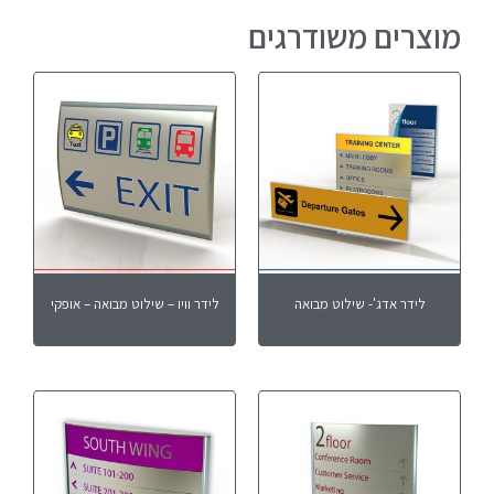
מוצרים משודרגים
לידר אדג'- שילוט מבואה
לידר וויו – שילוט מבואה – אופקי