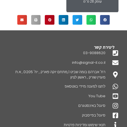
עומק 28 מ"מ
ליצירת קשר
03-9088620
info@signal-il.co.il
רח' אברהם בומה שביט 1,מתחם יוקה פארק , יח' D205 , א.ת
מעויין שורק , ראשון לציון
לחצו למענה מיידי בווטסאפ
You Tube
סיגנל באינסטגרם
סיגנל בפייסבוק
תנאי שימוש ומדיניות פרטיות