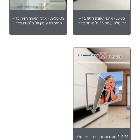
FLS-55 ארגז תאורה חזית בד –
FLS-90-DS ארגז תאורה חזית בד –
פריימלס עומק 55 מ"מ-חד צדדי
פריימלס עומק 90 מ"מ-דו צדדי
FLS-28 מסגרת חזית בד – פריימלס