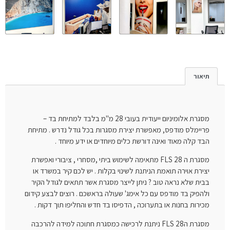
תיאור
מסגרת אלומיניום ייעודית בעובי 28 מ"מ בלבד למתיחת בד –
פריימלס מודפס, מאפשרת יצירת מסגרות בכל גודל נדרש . מתיחת
הבד קלה מאוד ואינה דורשת כלים מיוחדים או ידע מיוחד .
מסגרת ה FLS 28 מתאימה לשימוש ביתי ,מסחרי , ציבורי ואפשרת
יצירת אוירה תואמת הניתנת לשינוי בקלות . יש לכם קיר במשרד או
בבית שלא נראה טוב ? ניתן לייצר מסגרת אשר תתאים לגודל הקיר
ולהפיק בד מודפס עם כל אימג' שעולה בראשכם . רוצים לבצע קידום
מכירות בחנות או בתערוכה , הדפיסו בד חדש והחליפו תוך דקות .
מסגרת הFLS 28 ניתנת לרכישה כמסגרת חתוכה למידה להרכבה