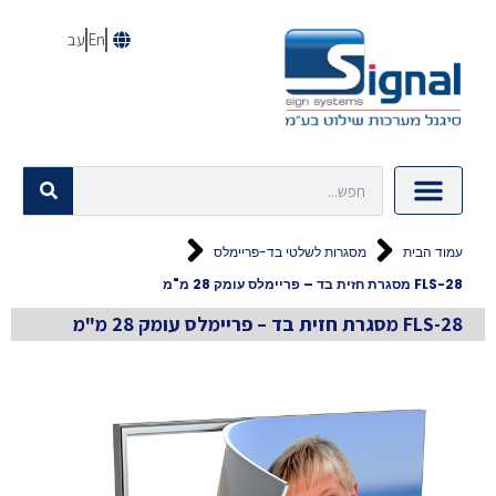
En
עב
עמוד הבית
מסגרות לשלטי בד-פריימלס
FLS-28 מסגרת חזית בד – פריימלס עומק 28 מ"מ
FLS-28 מסגרת חזית בד – פריימלס עומק 28 מ"מ