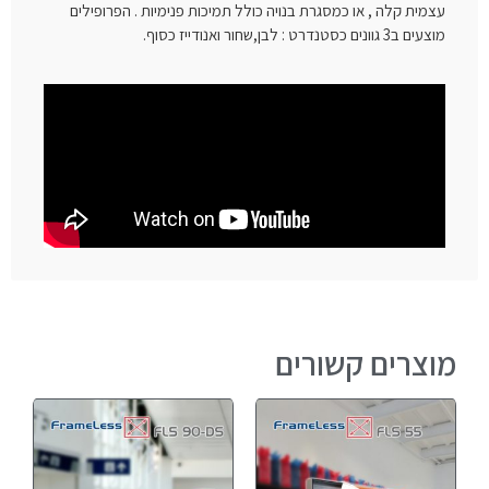
עצמית קלה , או כמסגרת בנויה כולל תמיכות פנימיות . הפרופילים
מוצעים ב3 גוונים כסטנדרט : לבן,שחור ואנודייז כסוף.
מוצרים קשורים