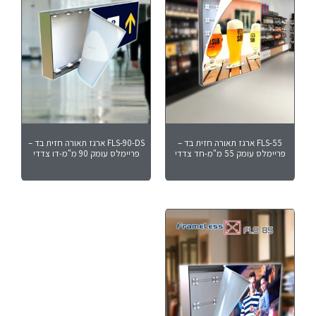
FLS-55 ארגז תאורה חזית בד –
FLS-90-DS ארגז תאורה חזית בד –
פריימלס עומק 55 מ"מ-חד צדדי
פריימלס עומק 90 מ"מ-דו צדדי