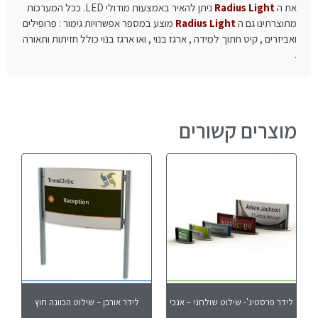
את ה
Radius Light
ניתן להאיר באמצעות מודולי LED. ככל המערכות
מתוצרתינו גם ה
Radius Light
מוצע במספר אפשרויות גימור : פרופילים
ואביזרים , קיט חתוך למידה , ארגז בנוי , ואו ארגז בנוי כולל חזיתות ותאורה
.
מוצרים קשורים
לידר פרסטיג'- שילוט שולחני – אנכי
לידר אורבן – שילוט הכוונה חוץ