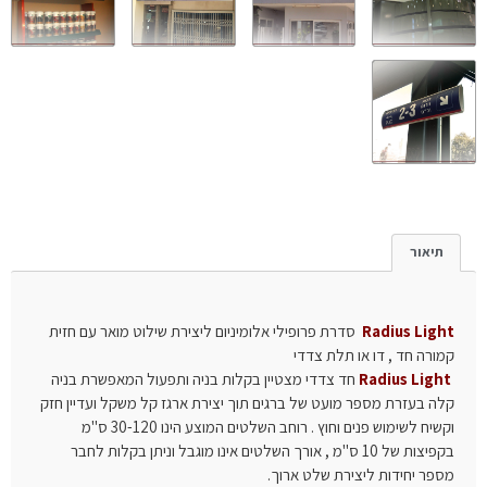
תיאור
Radius Light
סדרת פרופילי אלומיניום ליצירת שילוט מואר עם חזית
קמורה חד , דו או תלת צדדי
Radius Light
חד צדדי מצטיין בקלות בניה ותפעול המאפשרת בניה
קלה בעזרת מספר מועט של ברגים תוך יצירת ארגז קל משקל ועדיין חזק
וקשיח לשימוש פנים וחוץ . רוחב השלטים המוצע הינו 30-120 ס"מ
בקפיצות של 10 ס"מ , אורך השלטים אינו מוגבל וניתן בקלות לחבר
מספר יחידות ליצירת שלט ארוך.