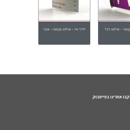
קטור – שילוט דגל
לידר וויו – שילוט מבואה – אנכי
בו אחרינו בפייסבוק