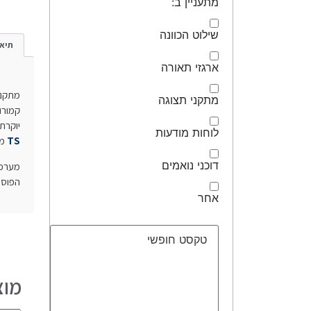
מתעניין ב:
שילוט הכוונה
תיאו
ארגזי תאורה
מתקני
מתקני תצוגה
יוקרתי . לרגלי 
לוחות מודעות
TS
מוצעים
דוכני נואמים
מערכ
הפוסט
אחר
מוצ