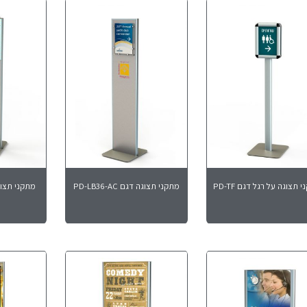
 תצוגה על רגל דגם PD-TF
מתקני תצוגה דגם PD-LB36-AC
מתקני תצוגה דגם