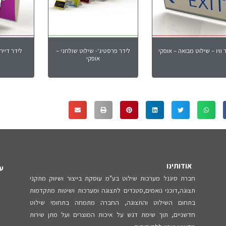
 וויו – שילוט מבואה – אופקי
לידר פרסטיג'- שילוט שולחני –
לידר דייר
אופקי
אודותינו
עק
חברת סיגנל מערכות שילוט בע"מ עוסקת בייצור ושיווק מתקני
תצוגה,דוכני נואמים,סטנדים לתצוגה ומערכות ושיטות מתקדמות
בתחום השילוט והתצוגה, החברה מתמחה בתחומי שילוט
חדשניים, תוך שימת דגש על איכות המוצרים ועל מתן שירות