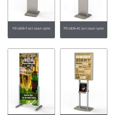
מתקני תצוגה דגם PD-LB36-AC
מתקני תצוגה דגם PD-LB36-F