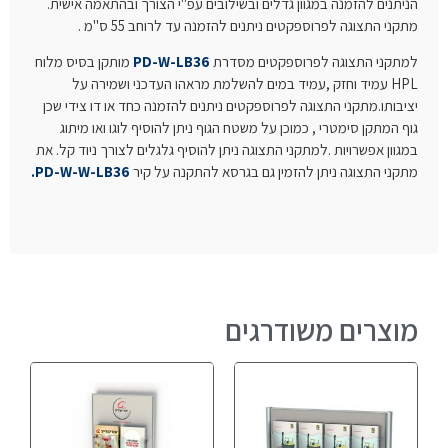
הניתנים להזמנה במגוון גדלים ובשילובים עפ"י הצורך ובהתאמה אישית.
מתקני התצוגה לפרוספקטים ניתנים להזמנה עד לרוחב 55 ס"מ .
למתקני התצוגה לפרוספקטים מסדרת
PD-W-LB36
מותקן בסיס מלוח
HPL עמיד וחזק ,עמיד במים להשלמת מראהו העדכני ושמירה על
יציבותו.מתקני התצוגה לפרוספקטים ניתנים להזמנה כחד או דו צידי שכן
גוף המתקן סימטרי , כמוכן על משטח הגוף ניתן להוסיף לוגו ואו מיתוג
במגוון אפשרויות .
למתקני התצוגה ניתן להוסיף גלגלים לצורך ניוד קל. את
מתקני התצוגה ניתן להזמין גם בגרסא להתקנה על קיר
PD-W-W-LB36.
מוצרים משודרגים