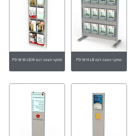
מתקני תצוגה דגם PD-W-H-LB
מתקני תצוגה דגם PD-W-W-LB36