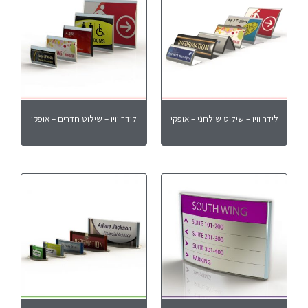
לידר וויו – שילוט שולחני – אופקי
לידר וויו – שילוט חדרים – אופקי