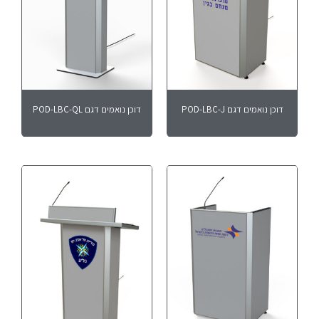
דוכן נואמים דגם POD-LBC-J
דוכן נואמים דגם POD-LBC-QL