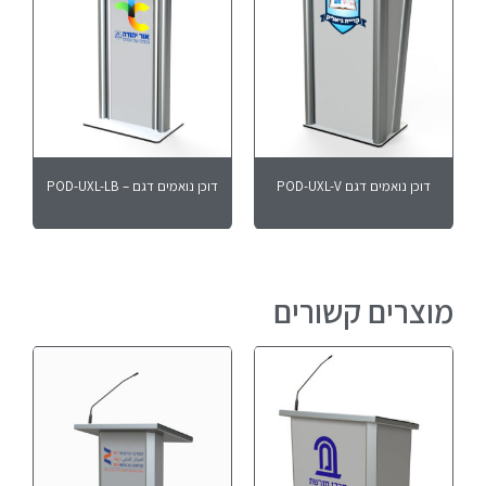
דוכן נואמים דגם POD-UXL-V
דוכן נואמים דגם – POD-UXL-LB
מוצרים קשורים