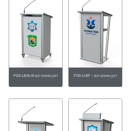
דוכן נואמים דגם – POD-U-BP
דוכן נואמים דגם POD-LB36-W