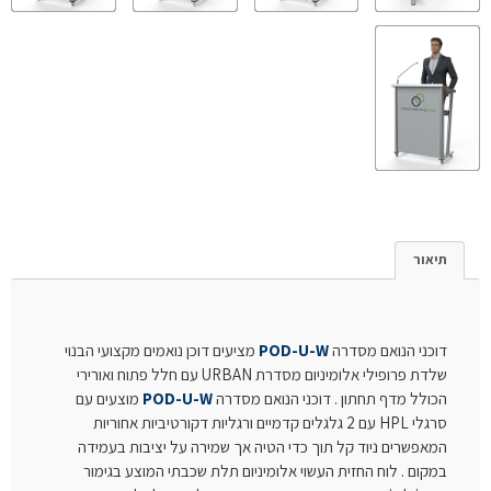
תיאור
דוכני הנואם מסדרה
POD-U-W
מציעים דוכן נואמים מקצועי הבנוי
שלדת פרופילי אלומיניום מסדרת URBAN עם חלל פתוח ואורירי
הכולל מדף תחתון . דוכני הנואם מסדרה
POD-U-W
מוצעים עם
סרגלי HPL עם 2 גלגלים קדמיים ורגליות דקורטיביות אחוריות
המאפשרים ניוד קל תוך כדי הטיה אך שמירה על יציבות בעמידה
במקום . לוח החזית העשוי אלומיניום תלת שכבתי המוצע בגימור