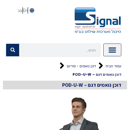
En
עב
עמוד הבית
דוכן נואמים - פודיום
דוכן נואמים דגם – POD-U-W
דוכן נואמים דגם – POD-U-W