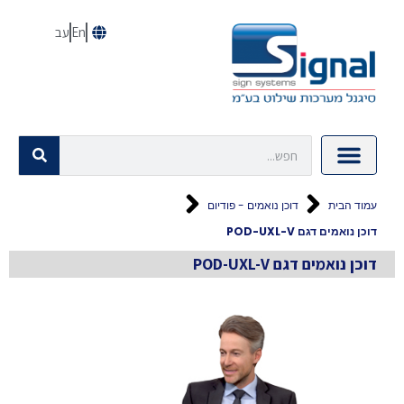
En
עב
עמוד הבית
דוכן נואמים - פודיום
דוכן נואמים דגם POD-UXL-V
דוכן נואמים דגם POD-UXL-V