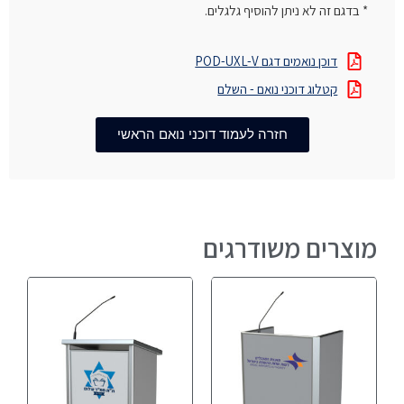
* בדגם זה לא ניתן להוסיף גלגלים.
דוכן נואמים דגם POD-UXL-V
קטלוג דוכני נואם - השלם
חזרה לעמוד דוכני נואם הראשי
מוצרים משודרגים