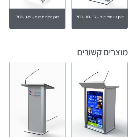
דוכן נואמים דגם – POD-UXL-LB
דוכן נואמים דגם – POD-U-W
מוצרים קשורים