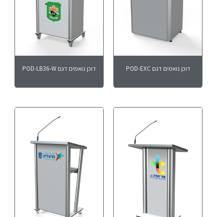
דוכן נואמים דגם POD-EXC
דוכן נואמים דגם POD-LB36-W