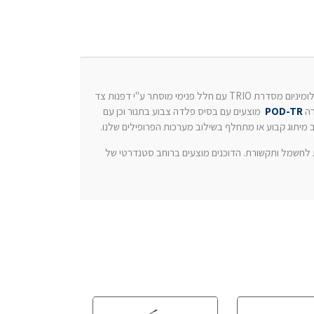
מציעים דוכן נואם יוקרתי ופונקציונלי ,הבנוי שלדת פרופילי אלומיניום מסדרת TRIO עם חלל פנימי מוסתר ע"י דפנות צד
רה
POD-TR
מוצעים עם בסיס פלדה צבוע בתנור וכן עם
ב מיתוג קבוע או מתחלף בשילוב מערכות הפרופילים שלנו.
ת לחשמל ותקשורת. הדוכנים מוצעים ברוחב סטנדרטי של