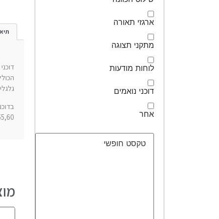
ארגזי תאורה
תיאו
מתקני תצוגה
דוכני
לוחות מודעות
הכולל
גלגלי
דוכני נואמים
בדוכנ
אחר
55,60 ס"מ, רוחבים וגדלים שונים ניתנים לייצור
מוצ