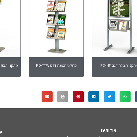
תקני תצוגה דגם PD-HF
מתקני תצוגה דגם PD-TTW
מתקני תצוגה על
אודותינו
עק