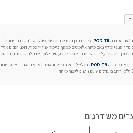
ר
 הנואם מסדרה
POD-TR
 מדף פנימי ומדף נואם מלוח אלומיניום מכופף בגימור אנודייז כסוף. דוכני הנואם מסד
ם לצורך ניוד קל. על לוח החזית ודפנות הצד העשוים אלומיניום תלת שכבתי ניתן לשל
י הנואם מסדרה
POD-TR
ניתן לשלב מיקרופונים ותאורה למדף הנואם וכן שקעי שרו
 מיוחד.
רים משודרגים