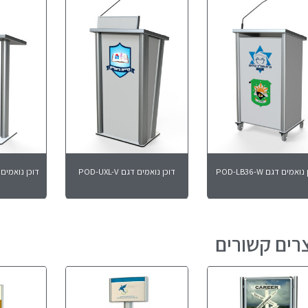
ואמים דגם POD-LB36-W
דוכן נואמים דגם POD-UXL-V
דוכן נואמים דגם – 
רים קשורים