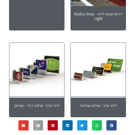
רדיוס סנאפ לייט – Radius Snap
Light
לידר אדג'- שילוט שולחני
לידר אדג'- שילוט דגל – מורחק