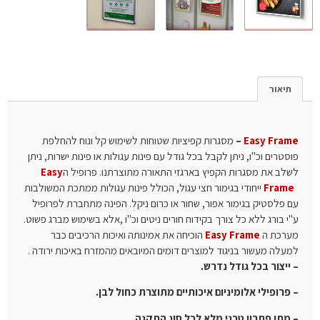
תיאור
Easy Frame
–
מסגרות קפיציות שטוחות
לשימוש קל ונוח להחלפת
פוסטרים וכ"ו, ניתן לקבל בכל גודל עם פינות עגולות או פינות ישרות, ניתן
לשלב את מסגרות הקפיץ בארגזי התאורה מתוצרתנו. פרופיל ה
Easy
Frame
ייחודי בגימור חצי עגול, הכולל פינות עגולות ממתכת המשולבות
עם פלסטיק בגימור אפור, שחור או כרום ניקל. הפינה מתחברת לפרופיל
ע"י בורג ללא כל צורך בקידוח חורים ניטים וכ"ו ,אלא בשימוש מברג פשוט.
מערכת ה
Easy Frame
הוכיחה את אמינותה ואיכות הרכיבים כבר
למעלה מעשור בניגוד למוצרים דומים המיובאים מהמזרח באיכות ירודה .
– ייצור בכל גודל נדרש.
– פרופילי אלומיניום איכותיים מתוצרת כחול לבן.
– מתן פתרון טכני מלא לכל סוג התקנה.