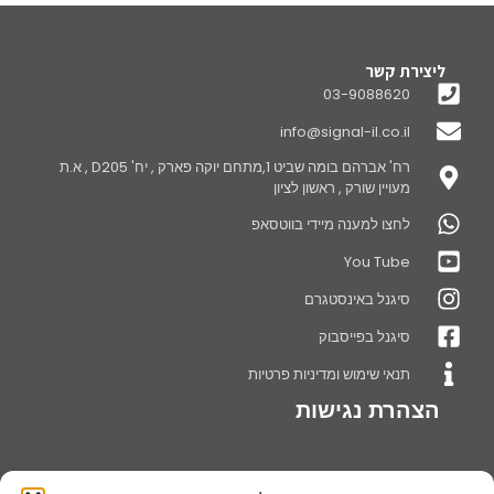
ליצירת קשר
03-9088620
info@signal-il.co.il
רח' אברהם בומה שביט 1,מתחם יוקה פארק , יח' D205 , א.ת
מעויין שורק , ראשון לציון
לחצו למענה מיידי בווטסאפ
You Tube
סיגנל באינסטגרם
סיגנל בפייסבוק
תנאי שימוש ומדיניות פרטיות
הצהרת נגישות