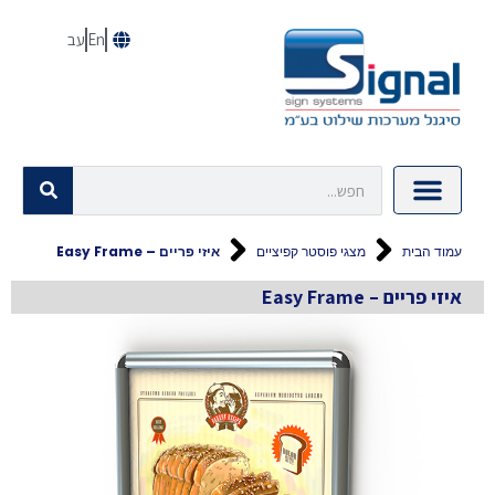
En
עב
עמוד הבית
מצגי פוסטר קפיציים
איזי פריים – Easy Frame
איזי פריים – Easy Frame